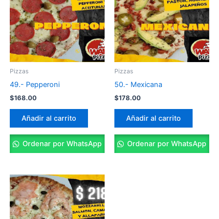
Pizzas
Pizzas
49.- Pepperoni
50.- Mexicana
$
168.00
$
178.00
Añadir al carrito
Añadir al carrito
Ordenar por WhatsApp
Ordenar por WhatsApp