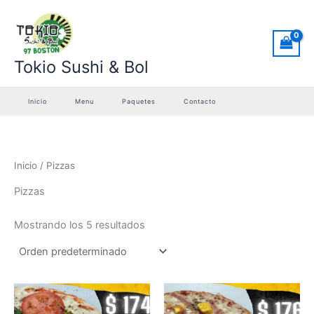
Ir
al
contenido
Tokio Sushi & Bol
Inicio
Menu
Paquetes
Contacto
Inicio
/ Pizzas
Pizzas
Mostrando los 5 resultados