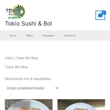
Ir
al
contenido
Tokio Sushi & Bol
Inicio
Menu
Paquetes
Contacto
Inicio
/ Tokio Bol Rice
Tokio Bol Rice
Mostrando los 8 resultados