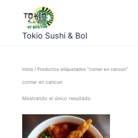
Ir
al
contenido
Tokio Sushi & Bol
Inicio
/ Productos etiquetados “comer en cancun”
comer en cancun
Mostrando el único resultado