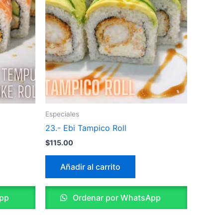
Especiales
23.- Ebi Tampico Roll
$
115.00
Añadir al carrito
pp
Ordenar por WhatsApp