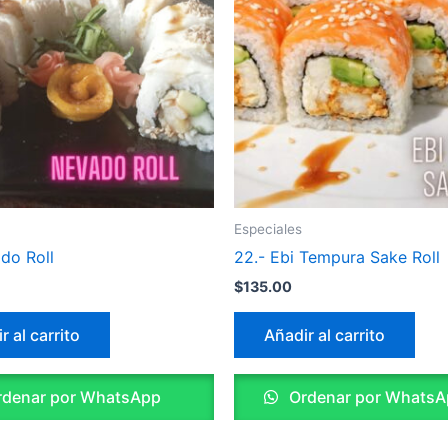
Especiales
do Roll
22.- Ebi Tempura Sake Roll
$
135.00
r al carrito
Añadir al carrito
denar por WhatsApp
Ordenar por WhatsA