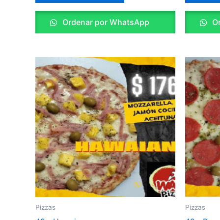
Ordenar por WhatsApp
Or
Pizzas
Pizzas