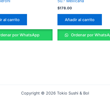
peroni
50.- Mexicana
$
178.00
r al carrito
Añadir al carrito
denar por WhatsApp
Ordenar por WhatsA
Copyright © 2026 Tokio Sushi & Bol