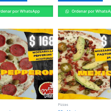
denar por WhatsApp
Ordenar por WhatsA
Pizzas