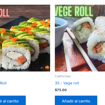
Californias
Roll
35.- Vege roll
$
75.00
r al carrito
Añadir al carrito