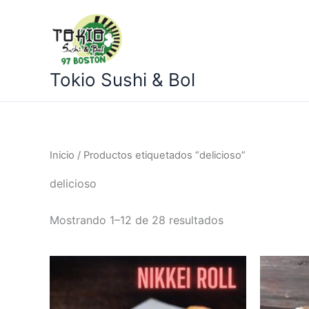
Ir
al
contenido
Tokio Sushi & Bol
Inicio
/ Productos etiquetados “delicioso”
delicioso
Mostrando 1–12 de 28 resultados