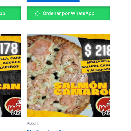
pp
Ordenar por WhatsApp
Pizzas