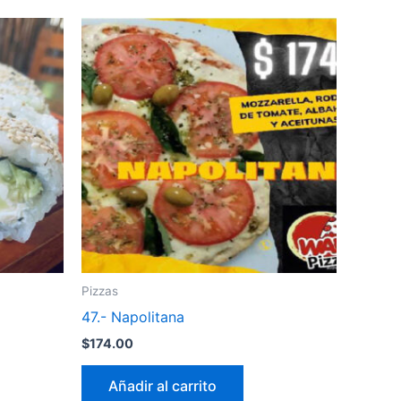
Pizzas
47.- Napolitana
$
174.00
Añadir al carrito