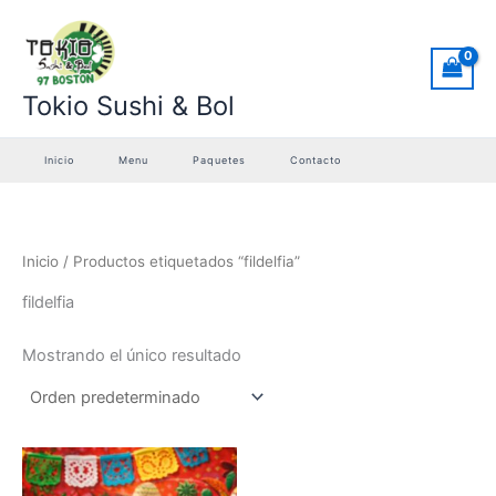
Ir
al
contenido
Tokio Sushi & Bol
Inicio
Menu
Paquetes
Contacto
Inicio
/ Productos etiquetados “fildelfia”
fildelfia
Mostrando el único resultado