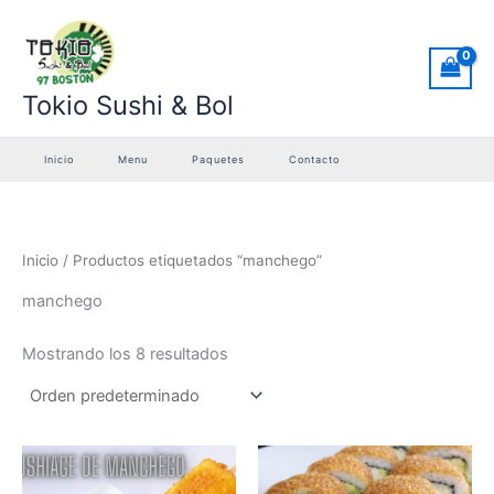
Ir
al
contenido
Tokio Sushi & Bol
Inicio
Menu
Paquetes
Contacto
Inicio
/ Productos etiquetados “manchego”
manchego
Mostrando los 8 resultados