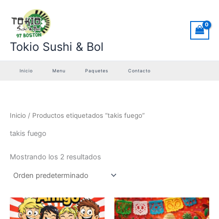
Ir
al
contenido
Tokio Sushi & Bol
Inicio
Menu
Paquetes
Contacto
Inicio
/ Productos etiquetados “takis fuego”
takis fuego
Mostrando los 2 resultados