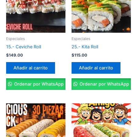
Especiales
Especiales
15.- Ceviche Roll
25.- Kita Roll
$
149.00
$
115.00
Añadir al carrito
Añadir al carrito
Ordenar por WhatsApp
Ordenar por WhatsApp