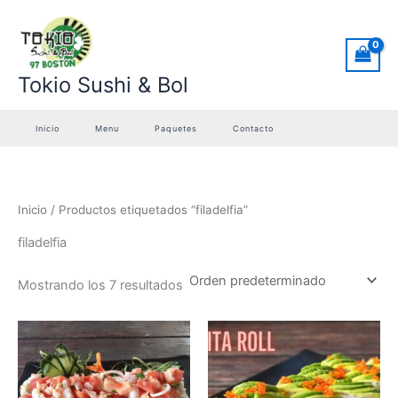
Ir
al
contenido
Tokio Sushi & Bol
Inicio
Menu
Paquetes
Contacto
Inicio
/ Productos etiquetados “filadelfia”
filadelfia
Mostrando los 7 resultados