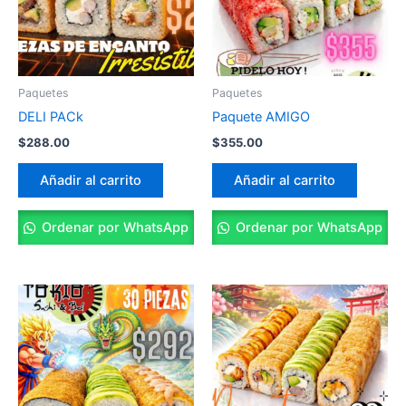
Paquetes
Paquetes
DELI PACk
Paquete AMIGO
$
288.00
$
355.00
Añadir al carrito
Añadir al carrito
Ordenar por WhatsApp
Ordenar por WhatsApp