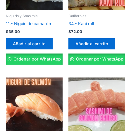
Niguiris y Shasimis
Californias
11.- Niguiri de camarón
34.- Kani roll
$
35.00
$
72.00
Añadir al carrito
Añadir al carrito
Ordenar por WhatsApp
Ordenar por WhatsApp