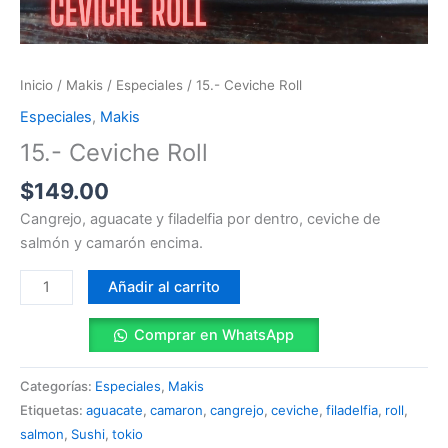
Inicio
/
Makis
/
Especiales
/ 15.- Ceviche Roll
Especiales
,
Makis
15.- Ceviche Roll
$
149.00
Cangrejo, aguacate y filadelfia por dentro, ceviche de
salmón y camarón encima.
Añadir al carrito
Comprar en WhatsApp
Categorías:
Especiales
,
Makis
Etiquetas:
aguacate
,
camaron
,
cangrejo
,
ceviche
,
filadelfia
,
roll
,
salmon
,
Sushi
,
tokio