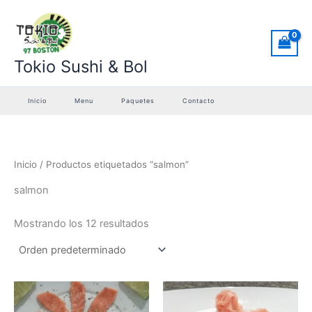
Ir
al
contenido
Tokio Sushi & Bol
Inicio
Menu
Paquetes
Contacto
Inicio
/ Productos etiquetados “salmon”
salmon
Mostrando los 12 resultados