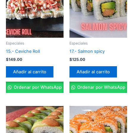
Especiales
Especiales
15.- Ceviche Roll
17.- Salmon spicy
$
149.00
$
125.00
Añadir al carrito
Añadir al carrito
Ordenar por WhatsApp
Ordenar por WhatsApp