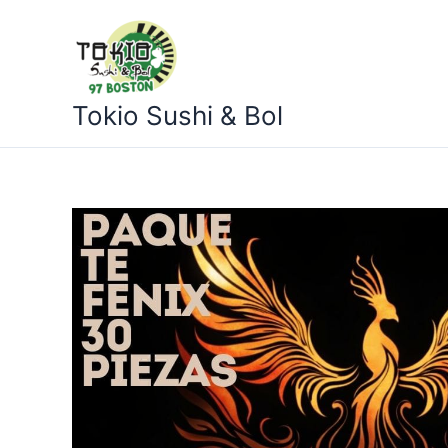
Ir
al
contenido
Tokio Sushi & Bol