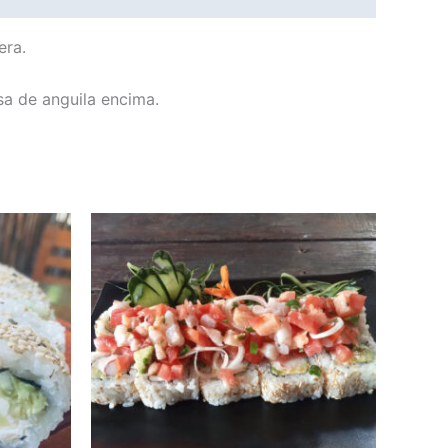
era.
lsa de anguila encima.