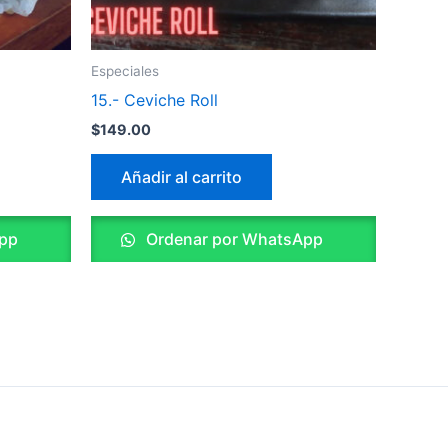
Especiales
15.- Ceviche Roll
$
149.00
Añadir al carrito
pp
Ordenar por WhatsApp