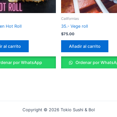
Californias
en Hot Roll
35.- Vege roll
$
75.00
r al carrito
Añadir al carrito
denar por WhatsApp
Ordenar por WhatsA
Copyright © 2026 Tokio Sushi & Bol