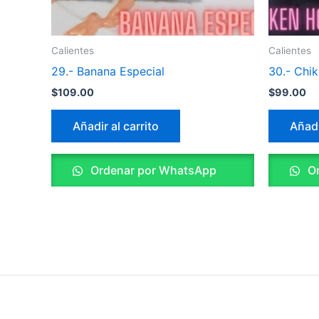
Calientes
Calientes
29.- Banana Especial
30.- Chik
$
109.00
$
99.00
Añadir al carrito
Añadi
Ordenar por WhatsApp
Or