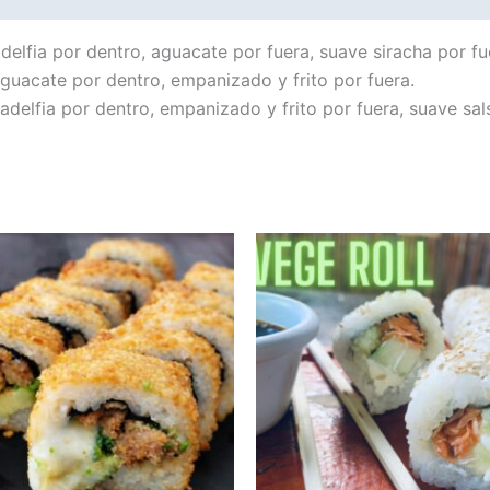
elfia por dentro, aguacate por fuera, suave siracha por fu
guacate por dentro, empanizado y frito por fuera.
ladelfia por dentro, empanizado y frito por fuera, suave sa