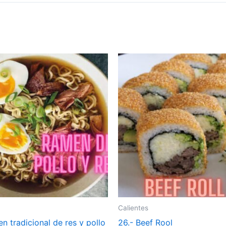
Calientes
n tradicional de res y pollo
26.- Beef Rool