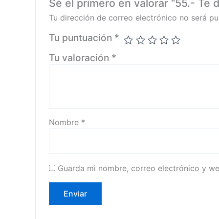
Sé el primero en valorar “55.- Te 
Tu dirección de correo electrónico no será pu
Tu puntuación
*
Tu valoración
*
Nombre
*
Guarda mi nombre, correo electrónico y w