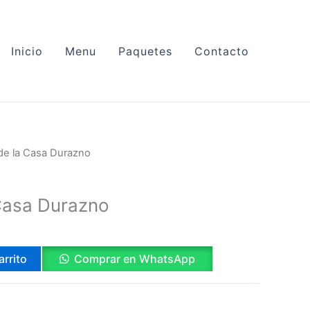
Inicio
Menu
Paquetes
Contacto
 de la Casa Durazno
 Casa Durazno
arrito
Comprar en WhatsApp