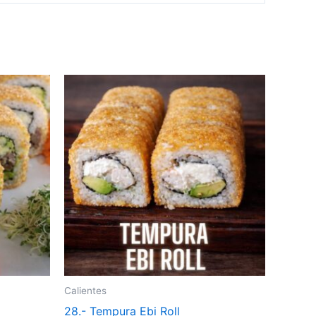
Calientes
28.- Tempura Ebi Roll