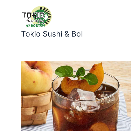
Ir
al
contenido
Tokio Sushi & Bol